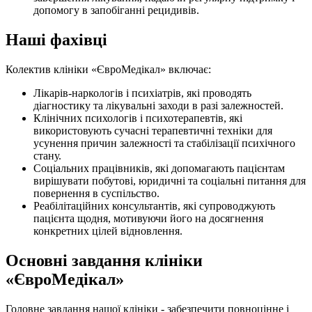
допомогу в запобіганні рецидивів.
Наші фахівці
Колектив клініки «ЄвроМедікал» включає:
Лікарів-наркологів і психіатрів, які проводять
діагностику та лікувальні заходи в разі залежностей.
Клінічних психологів і психотерапевтів, які
використовують сучасні терапевтичні техніки для
усунення причин залежності та стабілізації психічного
стану.
Соціальних працівників, які допомагають пацієнтам
вирішувати побутові, юридичні та соціальні питання для
повернення в суспільство.
Реабілітаційних консультантів, які супроводжують
пацієнта щодня, мотивуючи його на досягнення
конкретних цілей відновлення.
Основні завдання клініки
«ЄвроМедікал»
Головне завдання нашої клініки - забезпечити повноцінне і