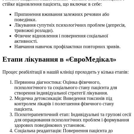
стійке відновлення пацієнта, що включає в себе:
Припинення вживання залежних речовин або
поведінки.
Лікування супутніх психологічних проблем (депресія,
тривожні розлади).
Фізичне відновлення і повернення соціальної
активності.
Навчання навичок профілактики повторних зривів.
Етапи лікування в «ЄвроМедікал»
Процес реабілітації в нашій клініці проходить у кілька етапів:
Первинна діагностика: Оцінка фізичного,
психологічного та соціального стану пацієнта для
створення індивідуальної стратегії лікування.
Медична детоксикація: Виведення токсинів під
контролем лікарів і полегшення фізичного стану
пацієнта.
Психотерапевтичний етап: Індивідуальні та групові сесії
для опрацювання психологічних проблем і формування
здорових поведінкових установок.
Соціальна реадаптація: Повернення пацієнта до