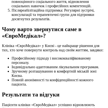
повноцінного соціального життя, відновлення
соціальних навичок і професійних компетенцій.
Післяреабілітаційна підтримка: Регулярні зустрічі,
консультації та терапевтичні групи для підтримки
досягнутих результатів.
Чому варто звернутися саме в
«ЄвроМедікал»?
Клініка «ЄвроМедікал» у Києві - це найкраще рішення для
тих, хто хоче повернути контроль над своїм життям, завдяки:
Професійному підходу і висококваліфікованому
персоналу.
Індивідуально адаптованим лікувальним програмам.
Зручному розташуванню в комфортній міській зоні
Києва.
Повній анонімності та конфіденційності кожного
пацієнта.
Результати та відгуки
Пацієнти клініки «ЄвроМедікал» успішно відновлюють