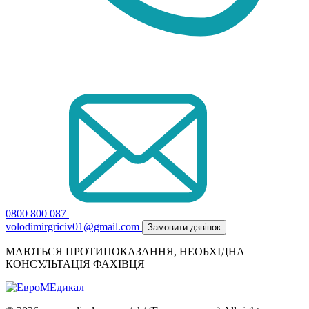
0800 800 087
volodimirgriciv01@gmail.com
Замовити дзвінок
МАЮТЬСЯ ПРОТИПОКАЗАННЯ, НЕОБХІДНА
КОНСУЛЬТАЦІЯ ФАХІВЦЯ