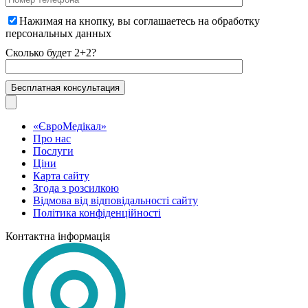
Нажимая на кнопку, вы соглашаетесь на
обработку
персональных данных
Сколько будет 2+2?
«ЄвроМедікал»
Про нас
Послуги
Ціни
Карта сайту
Згода з розсилкою
Відмова від відповідальності сайту
Політика конфіденційності
Контактна інформація