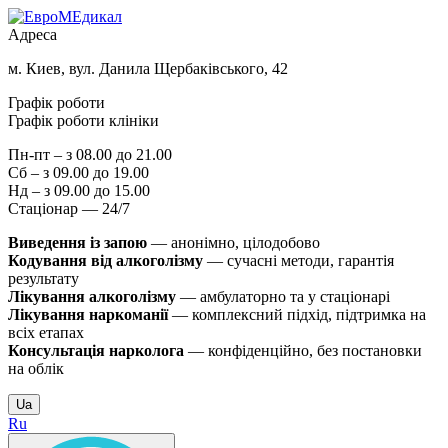
Адреса
м. Киев, вул. Данила Щербаківського, 42
Графік роботи
Графік роботи клініки
Пн-пт – з 08.00 до 21.00
Сб – з 09.00 до 19.00
Нд – з 09.00 до 15.00
Стаціонар — 24/7
Виведення із запою
— анонімно, цілодобово
Кодування від алкоголізму
— сучасні методи, гарантія
результату
Лікування алкоголізму
— амбулаторно та у стаціонарі
Лікування наркоманії
— комплексний підхід, підтримка на
всіх етапах
Консультація нарколога
— конфіденційно, без постановки
на облік
Ua
Ru