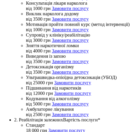
Консультація лікаря нарколога
від 1000 грн
Замовити послугу
Виклик нарколога додому
від 3500 грн
Замовити послугу
Мотивація пройти повний курс (метод інтервенції)
від 1000 грн
Замовити послугу
Супровід у клініку/реабілітацію
від 3000 грн
Замовити послугу
Зняття наркотичної ломки
від 4000 грн
Замовити послугу
Виведення із запою
від 3500 грн
Замовити послугу
Детоксикація організму
від 3500 грн
Замовити послугу
Ультрашвидка-опіоїдна детоксикація (УБОД)
від 25000 грн
Замовити послугу
Підшивання від наркотиків
від 12000 грн
Замовити послугу
Кодування від алкоголізму
від 5000 грн
Замовити послугу
Амбулаторне лікування
від 2500 грн
Замовити послугу
2. Реабілітація залежних
Вартість послуги*
Стандарт
18 000 грн
Замовити послугу