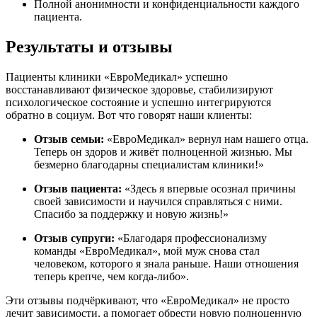
Полной анонимности и конфиденциальности каждого
пациента.
Результаты и отзывы
Пациенты клиники «ЕвроМедикал» успешно
восстанавливают физическое здоровье, стабилизируют
психологическое состояние и успешно интегрируются
обратно в социум. Вот что говорят наши клиенты:
Отзыв семьи:
«ЕвроМедикал» вернул нам нашего отца.
Теперь он здоров и живёт полноценной жизнью. Мы
безмерно благодарны специалистам клиники!»
Отзыв пациента:
«Здесь я впервые осознал причины
своей зависимости и научился справляться с ними.
Спасибо за поддержку и новую жизнь!»
Отзыв супруги:
«Благодаря профессионализму
команды «ЕвроМедикал», мой муж снова стал
человеком, которого я знала раньше. Наши отношения
теперь крепче, чем когда-либо».
Эти отзывы подчёркивают, что «ЕвроМедикал» не просто
лечит зависимости, а помогает обрести новую полноценную