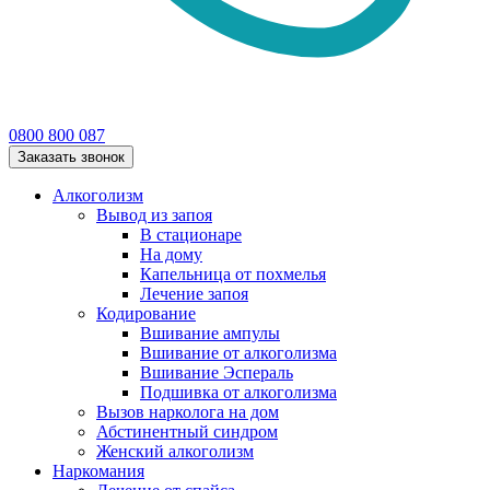
0800 800 087
Заказать звонок
Алкоголизм
Вывод из запоя
В стационаре
На дому
Капельница от похмелья
Лечение запоя
Кодирование
Вшивание ампулы
Вшивание от алкоголизма
Вшивание Эспераль
Подшивка от алкоголизма
Вызов нарколога на дом
Абстинентный синдром
Женский алкоголизм
Наркомания