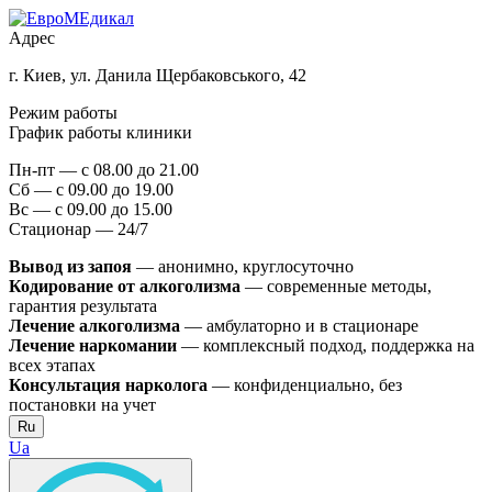
Адрес
г. Киев, ул. Данила Щербаковського, 42
Режим работы
График работы клиники
Пн-пт — с 08.00 до 21.00
Сб — с 09.00 до 19.00
Вс — с 09.00 до 15.00
Стационар — 24/7
Вывод из запоя
— анонимно, круглосуточно
Кодирование от алкоголизма
— современные методы,
гарантия результата
Лечение алкоголизма
— амбулаторно и в стационаре
Лечение наркомании
— комплексный подход, поддержка на
всех этапах
Консультация нарколога
— конфиденциально, без
постановки на учет
Ru
Ua