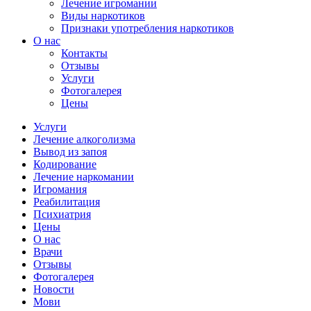
Лечение игромании
Виды наркотиков
Признаки употребления наркотиков
О нас
Контакты
Отзывы
Услуги
Фотогалерея
Цены
Услуги
Лечение алкоголизма
Вывод из запоя
Кодирование
Лечение наркомании
Игромания
Реабилитация
Психиатрия
Цены
О нас
Врачи
Отзывы
Фотогалерея
Новости
Мови