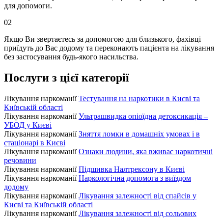
для допомоги.
02
Якщо Ви звертаєтесь за допомогою для близького, фахівці
приїдуть до Вас додому та переконають пацієнта на лікування
без застосування будь-якого насильства.
Послуги з цієї категорії
Лікування наркоманії
Тестування на наркотики в Києві та
Київській області
Лікування наркоманії
Ультрашвидка опіоїдна детоксикація –
УБОД у Києві
Лікування наркоманії
Зняття ломки в домашніх умовах і в
стаціонарі в Києві
Лікування наркоманії
Ознаки людини, яка вживає наркотичні
речовини
Лікування наркоманії
Підшивка Налтрексону в Києві
Лікування наркоманії
Наркологічна допомога з виїздом
додому
Лікування наркоманії
Лікування залежності від спайсів у
Києві та Київській області
Лікування наркоманії
Лікування залежності від сольових