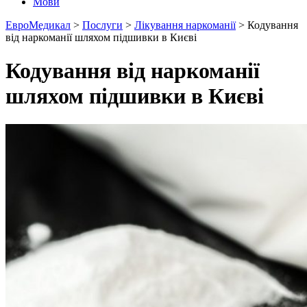
Мови
ЕвроМедикал
>
Послуги
>
Лікування наркоманії
>
Кодування
від наркоманії шляхом підшивки в Києві
Кодування від наркоманії
шляхом підшивки в Києві