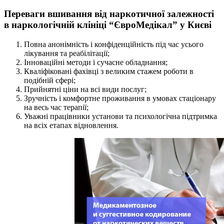
Переваги вшивання від наркотичної залежності
в наркологічній клініці “ЄвроМедікал” у Києві
Повна анонімність і конфіденційність під час усього
лікування та реабілітації;
Інноваційні методи і сучасне обладнання;
Кваліфіковані фахівці з великим стажем роботи в
подібній сфері;
Прийнятні ціни на всі види послуг;
Зручність і комфортне проживання в умовах стаціонару
на весь час терапії;
Уважні працівники установи та психологічна підтримка
на всіх етапах відновлення.