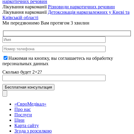
наркотичних речовин
Лікування наркоманії
Різновиди наркотичних речовин
Лікування наркоманії
Детоксикація наркозалежних у Києві та
Київській області
Ми передзвонимо Вам протягом 3 хвилин
Нажимая на кнопку, вы соглашаетесь на
обработку
персональных данных
Сколько будет 2+2?
«ЄвроМедікал»
Про нас
Послуги
Ціни
Карта сайту
Згода з розсилкою