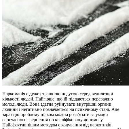
Наркоманія є дуже страшною недугою серед величезної
кількості людей. Найгірше, що їй піддаються переважно
молоді люди. Вона здатна руйнувати внутрішні органи
людини і негативно позначається на психічному стані. Але
зараз цю проблему цілком можна розв’язати за умови
своєчасного звернення по кваліфіковану допомогу.
Найефективнішим методом є кодування від наркотиків.