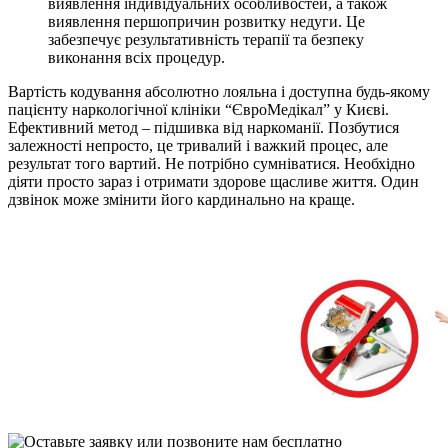
виявлення індивідуальних особливостей, а також
виявлення першопричин розвитку недуги. Це
забезпечує результативність терапії та безпеку
виконання всіх процедур.
Вартість кодування абсолютно лояльна і доступна будь-якому
пацієнту наркологічної клініки “ЄвроМедікал” у Києві.
Ефективний метод – підшивка від наркоманії. Позбутися
залежності непросто, це тривалий і важкий процес, але
результат того вартий. Не потрібно сумніватися. Необхідно
діяти просто зараз і отримати здорове щасливе життя. Один
дзвінок може змінити його кардинально на краще.