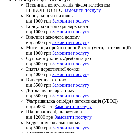
Первинна консультація лікаря телефоном
БЕЗКОШТОВНО
Замовити послугу
Консультація психолога
від 1000 грн
Замовити послугу
Консультація лікаря нарколога
від 1000 грн
Замовити послугу
Виклик нарколога додому
від 3500 грн
Замовити послугу
Мотивація пройти повний курс (метод інтервенції)
від 1000 грн
Замовити послугу
Супровід у клініку/реабілітацію
від 3000 грн
Замовити послугу
Зняття наркотичної ломки
від 4000 грн
Замовити послугу
Виведення із запою
від 3500 грн
Замовити послугу
Детоксикація організму
від 3500 грн
Замовити послугу
Ультрашвидка-опіоїдна детоксикація (УБОД)
від 25000 грн
Замовити послугу
Підшивання від наркотиків
від 12000 грн
Замовити послугу
Кодування від алкоголізму
від 5000 грн
Замовити послугу