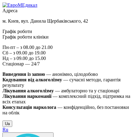
Адреса
м. Киев, вул. Данила Щербаківського, 42
Графік роботи
Графік роботи клініки
Пн-пт – з 08.00 до 21.00
Сб – з 09.00 до 19.00
Нд – з 09.00 до 15.00
Стаціонар — 24/7
Виведення із запою
— анонімно, цілодобово
Кодування від алкоголізму
— сучасні методи, гарантія
результату
Лікування алкоголізму
— амбулаторно та у стаціонарі
Лікування наркоманії
— комплексний підхід, підтримка на
всіх етапах
Консультація нарколога
— конфіденційно, без постановки
на облік
Ua
Ru