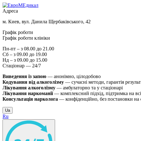
Адреса
м. Киев, вул. Данила Щербаківського, 42
Графік роботи
Графік роботи клініки
Пн-пт – з 08.00 до 21.00
Сб – з 09.00 до 19.00
Нд – з 09.00 до 15.00
Стаціонар — 24/7
Виведення із запою
— анонімно, цілодобово
Кодування від алкоголізму
— сучасні методи, гарантія результ
Лікування алкоголізму
— амбулаторно та у стаціонарі
Лікування наркоманії
— комплексний підхід, підтримка на всі
Консультація нарколога
— конфіденційно, без постановки на 
Ua
Ru