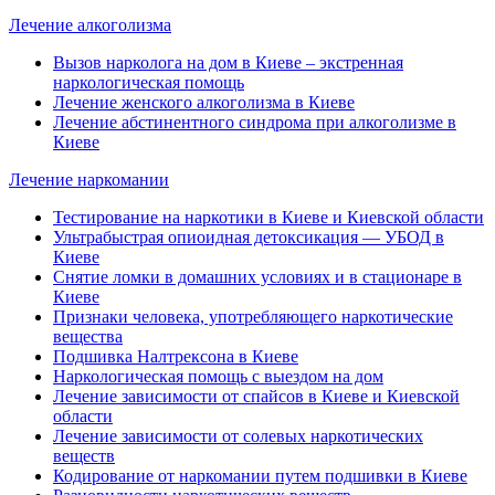
Лечение алкоголизма
Вызов нарколога на дом в Киеве – экстренная
наркологическая помощь
Лечение женского алкоголизма в Киеве
Лечение абстинентного синдрома при алкоголизме в
Киеве
Лечение наркомании
Тестирование на наркотики в Киеве и Киевской области
Ультрабыстрая опиоидная детоксикация — УБОД в
Киеве
Снятие ломки в домашних условиях и в стационаре в
Киеве
Признаки человека, употребляющего наркотические
вещества
Подшивка Налтрексона в Киеве
Наркологическая помощь с выездом на дом
Лечение зависимости от спайсов в Киеве и Киевской
области
Лечение зависимости от солевых наркотических
веществ
Кодирование от наркомании путем подшивки в Киеве