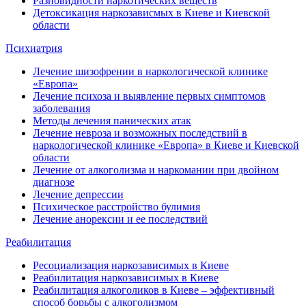
Разновидности наркотических веществ
Детоксикация наркозависмых в Киеве и Киевской
области
Психиатрия
Лечение шизофрении в наркологической клинике
«Европа»
Лечение психоза и выявление первых симптомов
заболевания
Методы лечения панических атак
Лечение невроза и возможных последствий в
наркологической клинике «Европа» в Киеве и Киевской
области
Лечение от алкоголизма и наркомании при двойном
диагнозе
Лечение депрессии
Психическое расстройство булимия
Лечение анорексии и ее последствий
Реабилитация
Ресоциализация наркозависимых в Киеве
Реабилитация наркозависимых в Киеве
Реабилитация алкоголиков в Киеве – эффективный
способ борьбы с алкоголизмом