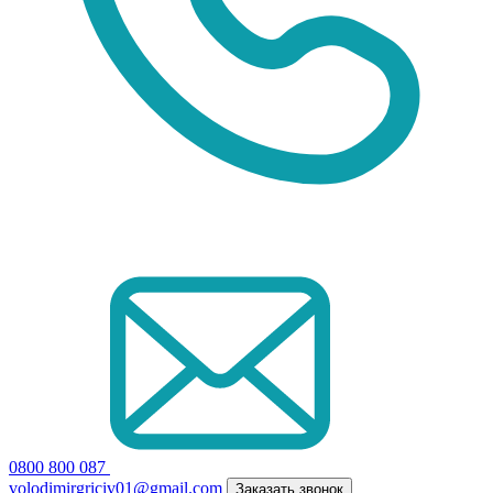
0800 800 087
volodimirgriciv01@gmail.com
Заказать звонок