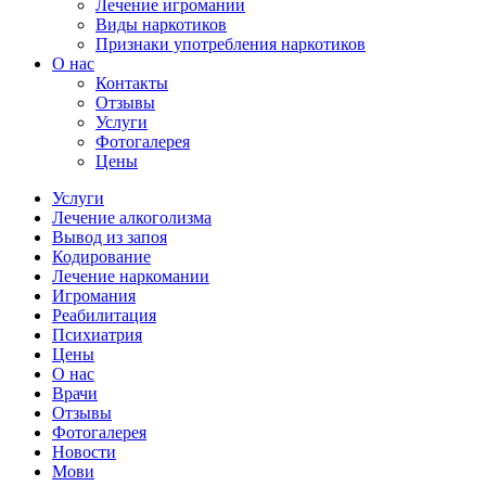
Лечение игромании
Виды наркотиков
Признаки употребления наркотиков
О нас
Контакты
Отзывы
Услуги
Фотогалерея
Цены
Услуги
Лечение алкоголизма
Вывод из запоя
Кодирование
Лечение наркомании
Игромания
Реабилитация
Психиатрия
Цены
О нас
Врачи
Отзывы
Фотогалерея
Новости
Мови