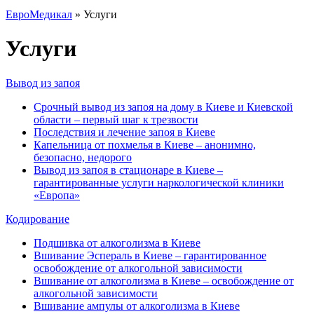
ЕвроМедикал
»
Услуги
Услуги
Вывод из запоя
Срочный вывод из запоя на дому в Киеве и Киевской
области – первый шаг к трезвости
Последствия и лечение запоя в Киеве
Капельница от похмелья в Киеве – анонимно,
безопасно, недорого
Вывод из запоя в стационаре в Киеве –
гарантированные услуги наркологической клиники
«Европа»
Кодирование
Подшивка от алкоголизма в Киеве
Вшивание Эспераль в Киеве – гарантированное
освобождение от алкогольной зависимости
Вшивание от алкоголизма в Киеве – освобождение от
алкогольной зависимости
Вшивание ампулы от алкоголизма в Киеве