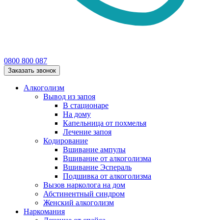
0800 800 087
Заказать звонок
Алкоголизм
Вывод из запоя
В стационаре
На дому
Капельница от похмелья
Лечение запоя
Кодирование
Вшивание ампулы
Вшивание от алкоголизма
Вшивание Эспераль
Подшивка от алкоголизма
Вызов нарколога на дом
Абстинентный синдром
Женский алкоголизм
Наркомания