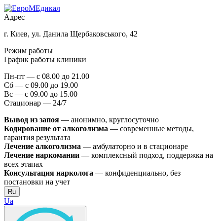
Адрес
г. Киев, ул. Данила Щербаковського, 42
Режим работы
График работы клиники
Пн-пт — с 08.00 до 21.00
Сб — с 09.00 до 19.00
Вс — с 09.00 до 15.00
Стационар — 24/7
Вывод из запоя
— анонимно, круглосуточно
Кодирование от алкоголизма
— современные методы,
гарантия результата
Лечение алкоголизма
— амбулаторно и в стационаре
Лечение наркомании
— комплексный подход, поддержка на
всех этапах
Консультация нарколога
— конфиденциально, без
постановки на учет
Ru
Ua