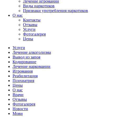
Лечение игромании
Виды наркотиков
Признаки употребления наркотиков
О нас
Контакты
Отзывы
Услуги
Фотогалерея
Цены
Услуги
Лечение алкоголизма
Вывод из запоя
Кодирование
Лечение наркомании
Игромания
Реабилитация
Психиатрия
Цены
О нас
Врачи
Отзывы
Фотогалерея
Новости
Мови