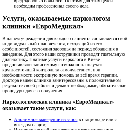
вред здоровью больного. Поэтому для этих целей
необходим профессионал своего дела.
Услуги, оказываемые наркологом
клиники «ЕвроМедикал»
В нашем учреждении для каждого пациента составляется свой
индивидуальный план лечения, исходящий из его
особенностей, состояния здоровья на период обращения в
заведение. Для этого наши сотрудники проводят тщательную
диагностику. Платные услуги нарколога в Киеве
предоставляют зависимому возможность получать
круглосуточный контроль за самочувствием, при
необходимости экстренную помощь за всё время терапии.
Доктора нашей клиники заинтересованы в положительном
результате своей работы и делают необходимые, обязательные
процедуры для его получения.
Наркологическая клиника «ЕвроМедикал»
оказывает такие услуги, как:
Анонимное выведение из запоя
в стационаре или с
выездом на дом;
Индивидуальный курс лечения с гарантированно