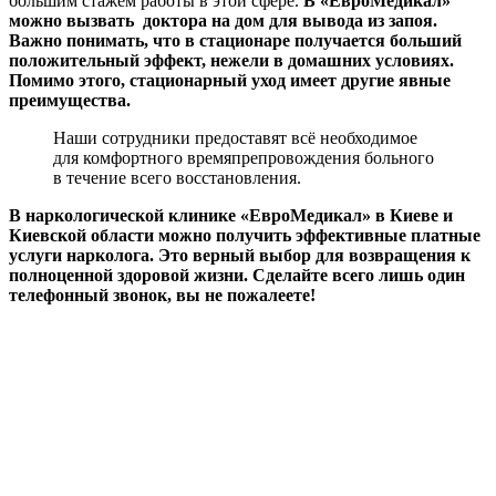
большим стажем работы в этой сфере.
В «ЕвроМедикал»
можно вызвать доктора на дом для вывода из запоя.
Важно понимать, что в стационаре получается больший
положительный эффект, нежели в домашних условиях.
Помимо этого, стационарный уход имеет другие явные
преимущества.
Наши сотрудники предоставят всё необходимое
для комфортного времяпрепровождения больного
в течение всего восстановления.
В наркологической клинике «ЕвроМедикал» в Киеве и
Киевской области можно получить эффективные платные
услуги нарколога. Это верный выбор для возвращения к
полноценной здоровой жизни. Сделайте всего лишь один
телефонный звонок, вы не пожалеете!