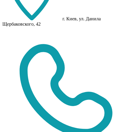
г. Киев, ул. Данила
Щербаковского, 42