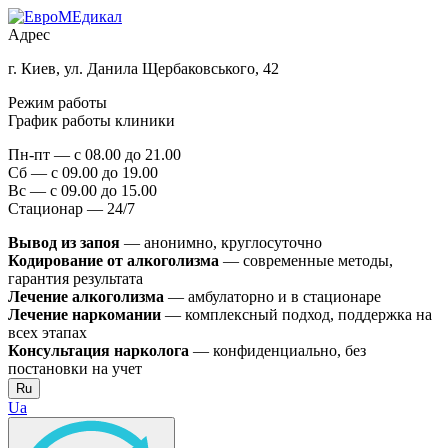
Адрес
г. Киев, ул. Данила Щербаковського, 42
Режим работы
График работы клиники
Пн-пт — с 08.00 до 21.00
Сб — с 09.00 до 19.00
Вс — с 09.00 до 15.00
Стационар — 24/7
Вывод из запоя
— анонимно, круглосуточно
Кодирование от алкоголизма
— современные методы,
гарантия результата
Лечение алкоголизма
— амбулаторно и в стационаре
Лечение наркомании
— комплексный подход, поддержка на
всех этапах
Консультация нарколога
— конфиденциально, без
постановки на учет
Ru
Ua