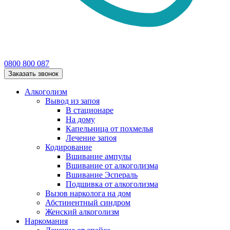
0800 800 087
Заказать звонок
Алкоголизм
Вывод из запоя
В стационаре
На дому
Капельница от похмелья
Лечение запоя
Кодирование
Вшивание ампулы
Вшивание от алкоголизма
Вшивание Эспераль
Подшивка от алкоголизма
Вызов нарколога на дом
Абстинентный синдром
Женский алкоголизм
Наркомания