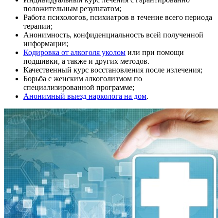
положительным результатом;
Работа психологов, психиатров в течение всего периода
терапии;
Анонимность, конфиденциальность всей полученной
информации;
Кодировка от алкоголя уколом
или при помощи
подшивки, а также и других методов.
Качественный курс восстановления после излечения;
Борьба с женским алкоголизмом по
специализированной программе;
Анонимный выезд нарколога на дом
.