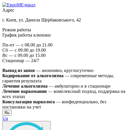
Адрес
г. Киев, ул. Данила Щербаковського, 42
Режим работы
График работы клиники
Пн-пт — с 08.00 до 21.00
Сб — с 09.00 до 19.00
Вс — с 09.00 до 15.00
Стационар — 24/7
Вывод из запоя
— анонимно, круглосуточно
Кодирование от алкоголизма
— современные методы,
гарантия результата
Лечение алкоголизма
— амбулаторно и в стационаре
Лечение наркомании
— комплексный подход, поддержка на
всех этапах
Консультация нарколога
— конфиденциально, без
постановки на учет
Ru
Ua