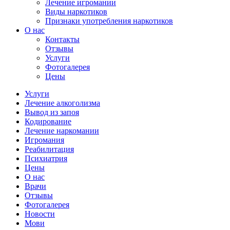
Лечение игромании
Виды наркотиков
Признаки употребления наркотиков
О нас
Контакты
Отзывы
Услуги
Фотогалерея
Цены
Услуги
Лечение алкоголизма
Вывод из запоя
Кодирование
Лечение наркомании
Игромания
Реабилитация
Психиатрия
Цены
О нас
Врачи
Отзывы
Фотогалерея
Новости
Мови