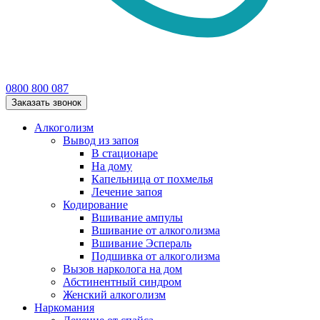
0800 800 087
Заказать звонок
Алкоголизм
Вывод из запоя
В стационаре
На дому
Капельница от похмелья
Лечение запоя
Кодирование
Вшивание ампулы
Вшивание от алкоголизма
Вшивание Эспераль
Подшивка от алкоголизма
Вызов нарколога на дом
Абстинентный синдром
Женский алкоголизм
Наркомания