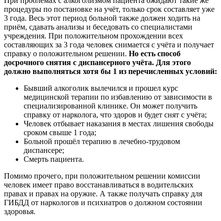
При проблемах с алкоголизмом пациента ожидают такие же
процедуры по постановке на учёт, только срок составляет уже
3 года. Весь этот период больной также должен ходить на
приём, сдавать анализы и беседовать со специалистами
учреждения. При положительном прохождении всех
составляющих за 3 года человек снимается с учёта и получает
справку о положительном решении.
Но есть способ
досрочного снятия с диспансерного учёта. Для этого
должно выполняться хотя бы 1 из перечисленных условий:
Бывший алкоголик вылечился и прошел курс
медицинской терапии по избавлению от зависимости в
специализированной клинике. Он может получить
справку от нарколога, что здоров и будет снят с учёта;
Человек отбывает наказания в местах лишения свободы
сроком свыше 1 года;
Больной прошёл терапию в лечебно-трудовом
диспансере;
Смерть пациента.
Помимо прочего, при положительном решении комиссии
человек имеет право восстанавливаться в водительских
правах и правах на оружие. А также получать справку для
ГИБДД от наркологов и психиатров о должном состоянии
здоровья.